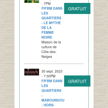
- 7PM
GRATUIT
FIFBM DANS
LES
QUARTIERS
- LE MYTHE
DE LA
FEMME
NOIRE
Maison de la
culture de
Côte-des-
Neiges
30 sept. 2023
- 7:30PM
GRATUIT
FIFBM DANS
LES
QUARTIERS
:
MABOUNGOU
: HORS-