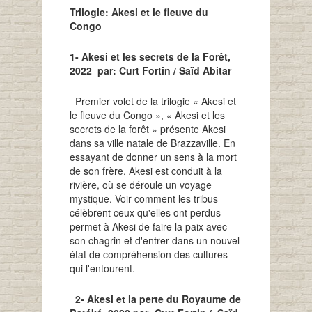
Trilogie: Akesi et le fleuve du
Congo
1- Akesi et les secrets de la Forêt,
2022 par: Curt Fortin / Saïd Abitar
Premier volet de la trilogie « Akesi et
le fleuve du Congo », « Akesi et les
secrets de la forêt » présente Akesi
dans sa ville natale de Brazzaville. En
essayant de donner un sens à la mort
de son frère, Akesi est conduit à la
rivière, où se déroule un voyage
mystique. Voir comment les tribus
célèbrent ceux qu'elles ont perdus
permet à Akesi de faire la paix avec
son chagrin et d'entrer dans un nouvel
état de compréhension des cultures
qui l'entourent.
2- Akesi et la perte du Royaume de