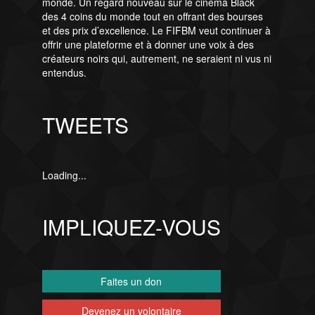
monde. Un regard nouveau sur le cinéma Black
des 4 coins du monde tout en offrant des bourses
et des prix d’excellence. Le FIFBM veut continuer à
offrir une plateforme et à donner une voix à des
créateurs noirs qui, autrement, ne seraient ni vus ni
entendus.
TWEETS
Loading...
IMPLIQUEZ-VOUS
Faites un don
Devenez un volontaire