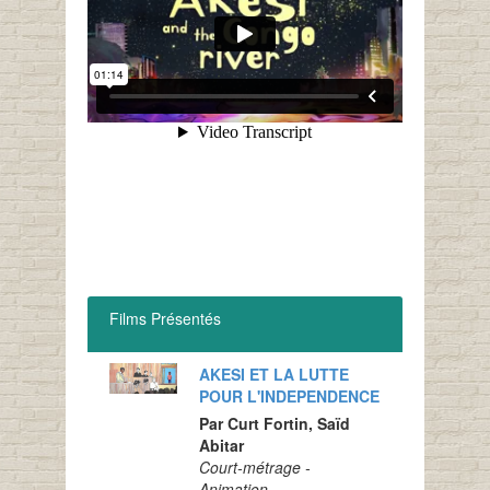
Films Présentés
AKESI ET LA LUTTE
POUR L'INDEPENDENCE
Par Curt Fortin, Saïd
Abitar
Court-métrage -
Animation