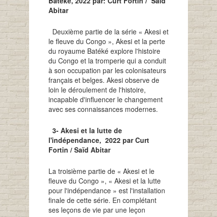
Batéké, 2022 par: Curt Fortin / Saïd
Abitar
Deuxième partie de la série « Akesi et
le fleuve du Congo », Akesi et la perte
du royaume Batéké explore l'histoire
du Congo et la tromperie qui a conduit
à son occupation par les colonisateurs
français et belges. Akesi observe de
loin le déroulement de l'histoire,
incapable d'influencer le changement
avec ses connaissances modernes.
3- Akesi et la lutte de
l'indépendance, 2022 par Curt
Fortin / Saïd Abitar
La troisième partie de « Akesi et le
fleuve du Congo », « Akesi et la lutte
pour l'indépendance » est l'installation
finale de cette série. En complétant
ses leçons de vie par une leçon