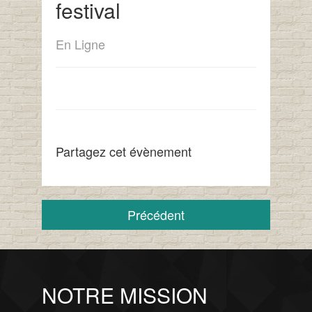
festival
En Ligne
Partagez cet évènement
Précédent
NOTRE MISSION