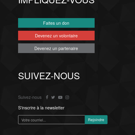
Faites un don
Devenez un volontaire
Devenez un partenaire
SUIVEZ-NOUS
Suivez-nous
S'inscrire à la newsletter