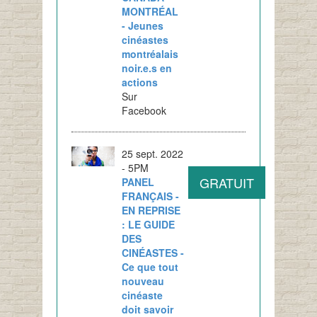
MONTRÉAL
- Jeunes
cinéastes
montréalais
noir.e.s en
actions
Sur
Facebook
25 sept. 2022
- 5PM
GRATUIT
PANEL
FRANÇAIS -
EN REPRISE
: LE GUIDE
DES
CINÉASTES -
Ce que tout
nouveau
cinéaste
doit savoir