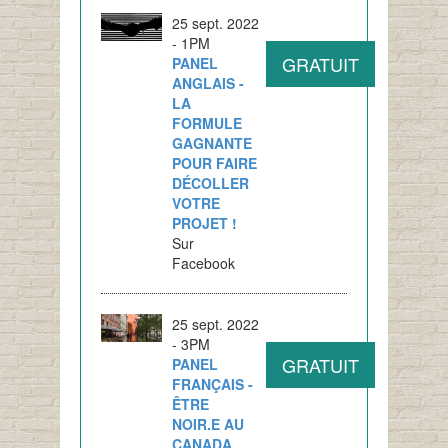
25 sept. 2022
- 1PM
GRATUIT
PANEL
ANGLAIS -
LA
FORMULE
GAGNANTE
POUR FAIRE
DÉCOLLER
VOTRE
PROJET !
Sur
Facebook
25 sept. 2022
- 3PM
GRATUIT
PANEL
FRANÇAIS -
ÊTRE
NOIR.E AU
CANADA