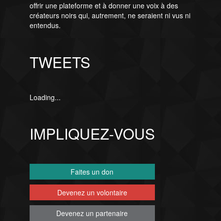
offrir une plateforme et à donner une voix à des
créateurs noirs qui, autrement, ne seraient ni vus ni
entendus.
TWEETS
Loading...
IMPLIQUEZ-VOUS
Faites un don
Devenez un volontaire
Devenez un partenaire