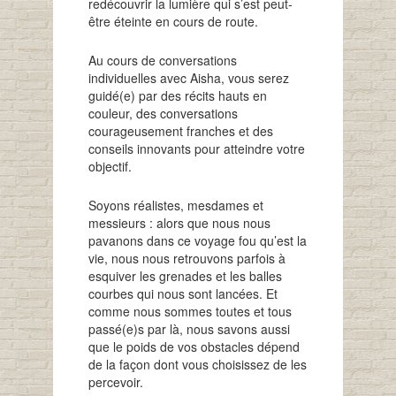
redécouvrir la lumière qui s’est peut-
être éteinte en cours de route.
Au cours de conversations
individuelles avec Aisha, vous serez
guidé(e) par des récits hauts en
couleur, des conversations
courageusement franches et des
conseils innovants pour atteindre votre
objectif.
Soyons réalistes, mesdames et
messieurs : alors que nous nous
pavanons dans ce voyage fou qu’est la
vie, nous nous retrouvons parfois à
esquiver les grenades et les balles
courbes qui nous sont lancées. Et
comme nous sommes toutes et tous
passé(e)s par là, nous savons aussi
que le poids de vos obstacles dépend
de la façon dont vous choisissez de les
percevoir.