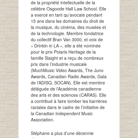
de la propriété intellectuelle de la
célèbre Osgoode Hall Law School. Elle
a exercé en tant qu’avocate pendant
15 ans dans les domaines du droit de
la musique, du cinéma, des musées et
de la technologie. Membre fondatrice
du collectif Bran Van 3000, et voix de
« Drinkin in LA », elle a été nominée
pour le prix Polaris Heritage de la
famille Slaight et a reçu de nombreux
prix dans l’industrie musicale
(MuchMusic Video Awards, The Juno
Awards, Canadian Radio Awards, Gala
de l’ADISQ, SOCAN). Elle est membre
déléguée de l’Académie canadienne
des arts et des sciences (CARAS). Elle
a contribué à faire tomber les barrières
raciales dans le cadre de l’initiative de
la Canadian Independent Music
Association.
Stéphane a plus d’une décennie