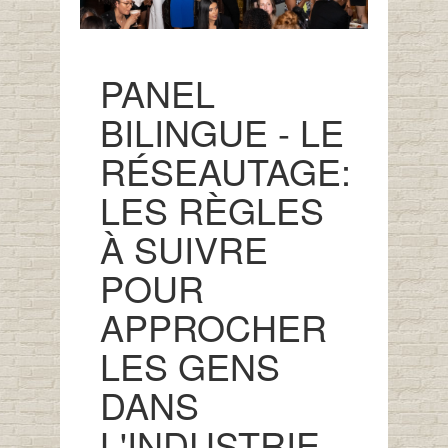
PANEL
BILINGUE - LE
RÉSEAUTAGE:
LES RÈGLES
À SUIVRE
POUR
APPROCHER
LES GENS
DANS
L'INDUSTRIE