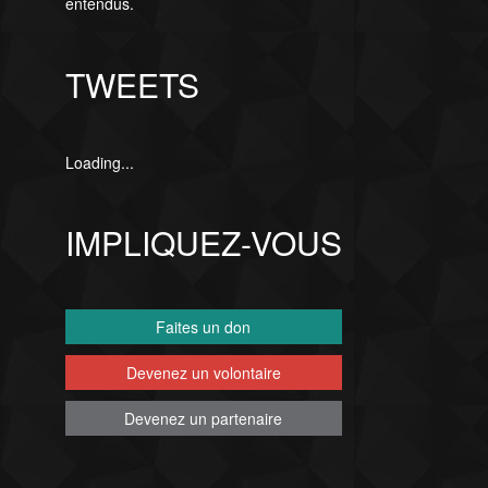
entendus.
TWEETS
Loading...
IMPLIQUEZ-VOUS
Faites un don
Devenez un volontaire
Devenez un partenaire