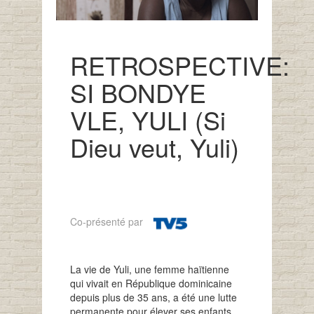
RETROSPECTIVE:
SI BONDYE
VLE, YULI (Si
Dieu veut, Yuli)
Co-présenté par
La vie de Yuli, une femme haïtienne
qui vivait en République dominicaine
depuis plus de 35 ans, a été une lutte
permanente pour élever ses enfants