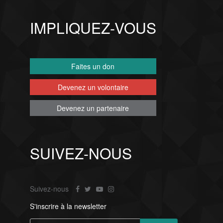
IMPLIQUEZ-VOUS
Faites un don
Devenez un volontaire
Devenez un partenaire
SUIVEZ-NOUS
Suivez-nous
S'inscrire à la newsletter