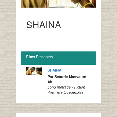
SHAINA
Films Présentés
SHAINA
Par Beautie Masvaure
Alt
Long métrage - Fiction
Première Québécoise