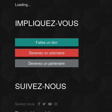
Loading...
IMPLIQUEZ-VOUS
Faites un don
Devenez un volontaire
Devenez un partenaire
SUIVEZ-NOUS
Suivez-nous