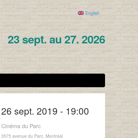
English
23 sept. au 27. 2026
26 sept. 2019 - 19:00
Cinéma du Parc
3575 avenue du Parc, Montréal