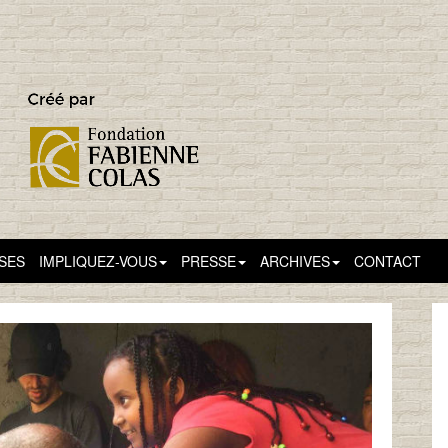
SSES
IMPLIQUEZ-VOUS
PRESSE
ARCHIVES
CONTACT