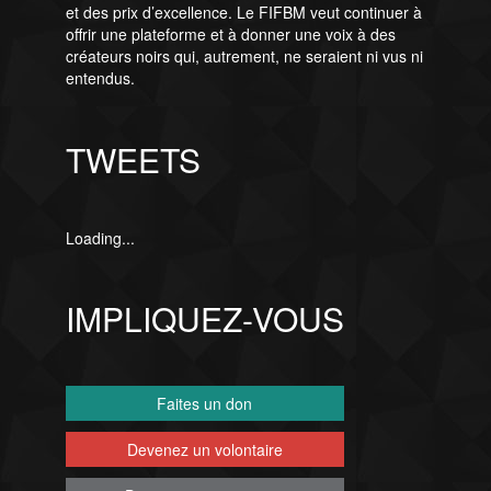
et des prix d’excellence. Le FIFBM veut continuer à
offrir une plateforme et à donner une voix à des
créateurs noirs qui, autrement, ne seraient ni vus ni
entendus.
TWEETS
Loading...
IMPLIQUEZ-VOUS
Faites un don
Devenez un volontaire