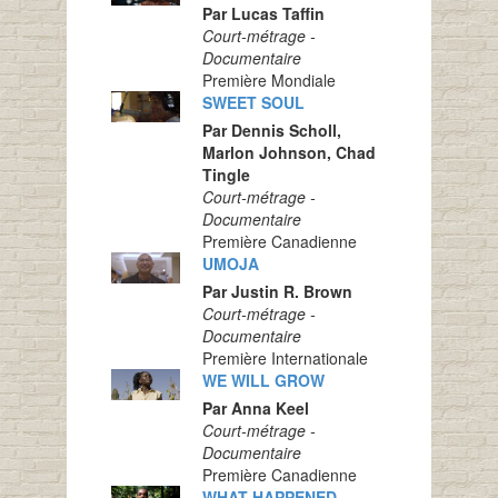
Par Lucas Taffin
Court-métrage -
Documentaire
Première Mondiale
SWEET SOUL
Par Dennis Scholl,
Marlon Johnson, Chad
Tingle
Court-métrage -
Documentaire
Première Canadienne
UMOJA
Par Justin R. Brown
Court-métrage -
Documentaire
Première Internationale
WE WILL GROW
Par Anna Keel
Court-métrage -
Documentaire
Première Canadienne
WHAT HAPPENED