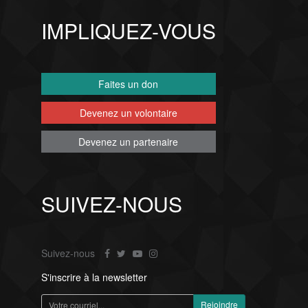
IMPLIQUEZ-VOUS
Faites un don
Devenez un volontaire
Devenez un partenaire
SUIVEZ-NOUS
Suivez-nous
S'inscrire à la newsletter