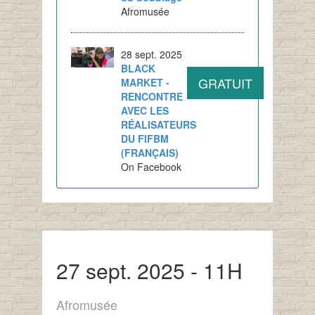
Afromusée
28 sept. 2025
BLACK
GRATUIT
MARKET -
RENCONTRE
AVEC LES
RÉALISATEURS
DU FIFBM
(FRANÇAIS)
On Facebook
27 sept. 2025 - 11H
Afromusée