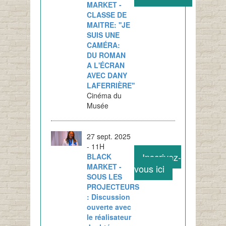
MARKET -
CLASSE DE
MAITRE: ''JE
SUIS UNE
CAMÉRA:
DU ROMAN
A L'ÉCRAN
AVEC DANY
LAFERRIÈRE''
Cinéma du
Musée
27 sept. 2025
- 11H
Inscrivez-
BLACK
MARKET -
vous ici
SOUS LES
PROJECTEURS
: Discussion
ouverte avec
le réalisateur