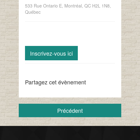
533 Rue Ontario E, Montréal, QC H2L 1N8,
Québec
Inscrivez-vous ici
Partagez cet évènement
Précédent