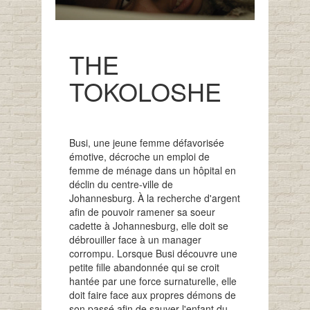
THE
TOKOLOSHE
Busi, une jeune femme défavorisée
émotive, décroche un emploi de
femme de ménage dans un hôpital en
déclin du centre-ville de
Johannesburg. À la recherche d'argent
afin de pouvoir ramener sa soeur
cadette à Johannesburg, elle doit se
débrouiller face à un manager
corrompu. Lorsque Busi découvre une
petite fille abandonnée qui se croit
hantée par une force surnaturelle, elle
doit faire face aux propres démons de
son passé afin de sauver l'enfant du