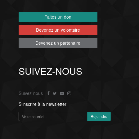
Faites un don
Devenez un volontaire
Devenez un partenaire
SUIVEZ-NOUS
Suivez-nous
S'inscrire à la newsletter