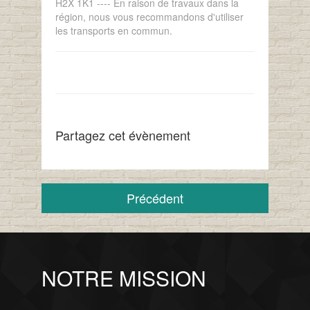
H2X 1K1 ---- En raison de travaux dans la
région, nous vous recommandons d'utiliser
les transports en commun.
Partagez cet évènement
Précédent
NOTRE MISSION