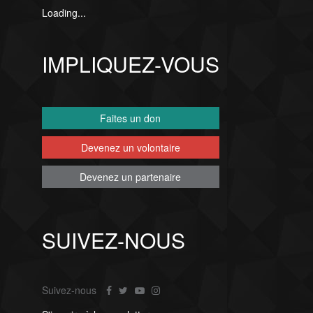
Loading...
IMPLIQUEZ-VOUS
Faites un don
Devenez un volontaire
Devenez un partenaire
SUIVEZ-NOUS
Suivez-nous