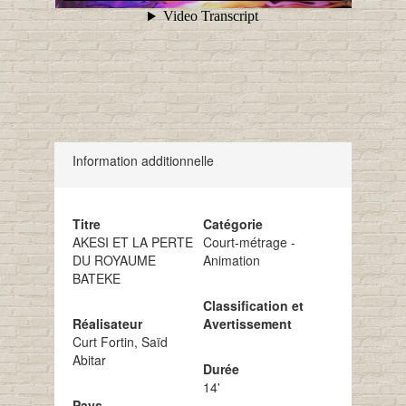
Information additionnelle
Titre
Catégorie
AKESI ET LA PERTE
Court-métrage -
DU ROYAUME
Animation
BATEKE
Classification et
Réalisateur
Avertissement
Curt Fortin, Saïd
Abitar
Durée
14'
Pays