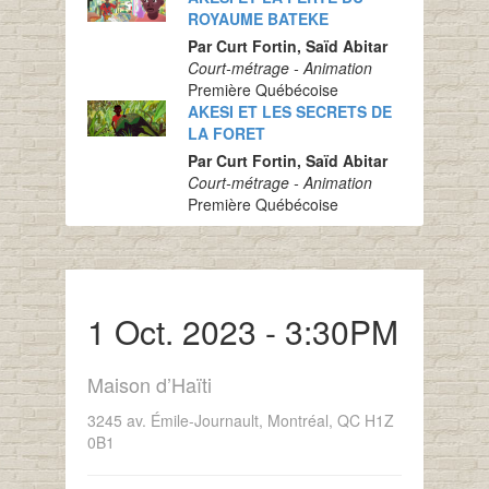
ROYAUME BATEKE
Par Curt Fortin, Saïd Abitar
Court-métrage - Animation
Première Québécoise
AKESI ET LES SECRETS DE
LA FORET
Par Curt Fortin, Saïd Abitar
Court-métrage - Animation
Première Québécoise
1 Oct. 2023 - 3:30PM
Maison d’Haïti
3245 av. Émile-Journault, Montréal, QC H1Z
0B1