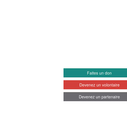
EETS
IMPLIQUEZ-VO
Faites un don
Devenez un volontaire
Devenez un partenaire