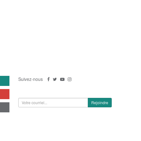
US
SUIVEZ-NOUS
Suivez-nous
S'inscrire à la newsletter