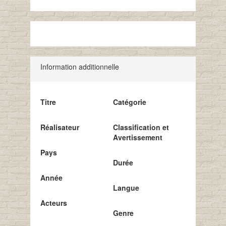
Information additionnelle
Titre
Catégorie
Réalisateur
Classification et
Avertissement
Pays
Durée
Année
Langue
Acteurs
Genre