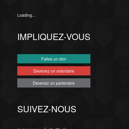
Loading...
IMPLIQUEZ-VOUS
Faites un don
Devenez un volontaire
Devenez un partenaire
SUIVEZ-NOUS