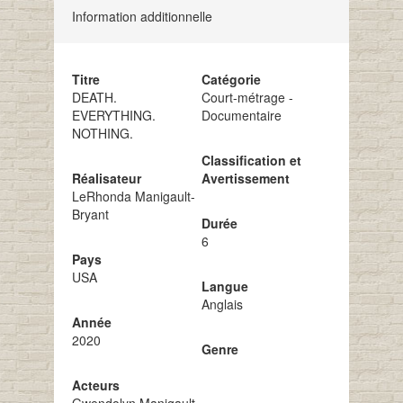
Information additionnelle
Titre
Catégorie
DEATH.
Court-métrage -
EVERYTHING.
Documentaire
NOTHING.
Classification et
Réalisateur
Avertissement
LeRhonda Manigault-
Bryant
Durée
6
Pays
USA
Langue
Anglais
Année
2020
Genre
Acteurs