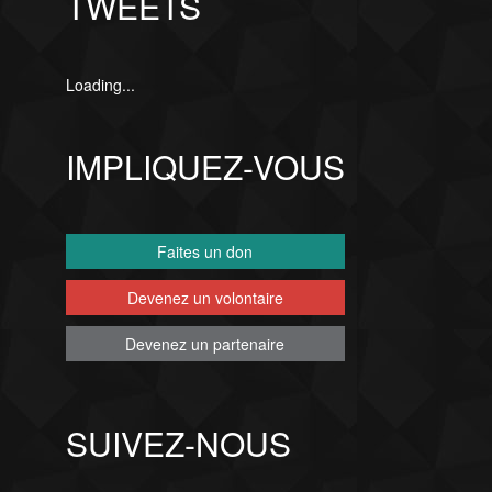
TWEETS
Loading...
IMPLIQUEZ-VOUS
Faites un don
Devenez un volontaire
Devenez un partenaire
SUIVEZ-NOUS