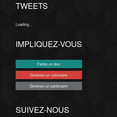
TWEETS
Loading...
IMPLIQUEZ-VOUS
Faites un don
Devenez un volontaire
Devenez un partenaire
SUIVEZ-NOUS