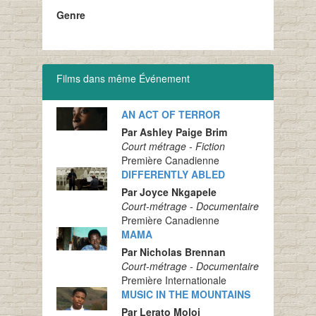
Genre
Films dans même Événement
AN ACT OF TERROR
Par Ashley Paige Brim
Court métrage - Fiction
Première Canadienne
DIFFERENTLY ABLED
Par Joyce Nkgapele
Court-métrage - Documentaire
Première Canadienne
MAMA
Par Nicholas Brennan
Court-métrage - Documentaire
Première Internationale
MUSIC IN THE MOUNTAINS
Par Lerato Moloi