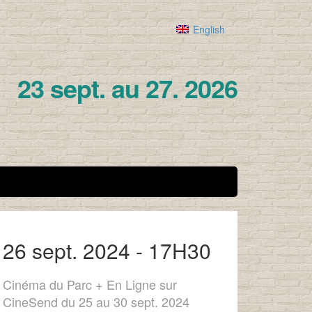
English
23 sept. au 27. 2026
26 sept. 2024 - 17H30
Cinéma du Parc + En Ligne sur
CineSend du 25 au 30 sept. 2024