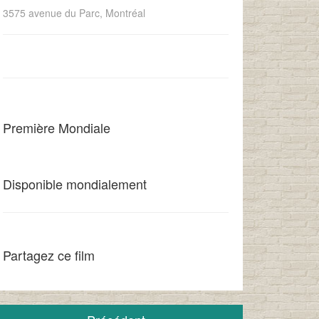
3575 avenue du Parc, Montréal
Première Mondiale
Disponible mondialement
Partagez ce film