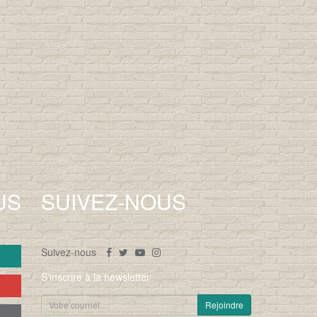
US
SUIVEZ-NOUS
Suivez-nous
S'inscrire à la newsletter