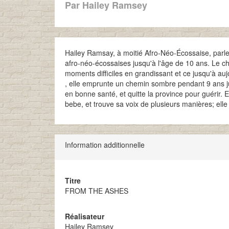
Par Hailey Ramsey
Hailey Ramsay, à moitié Afro-Néo-Écossaise, parle
afro-néo-écossaises jusqu'à l'âge de 10 ans. Le cha
moments difficiles en grandissant et ce jusqu'à aujo
, elle emprunte un chemin sombre pendant 9 ans jus
en bonne santé, et quitte la province pour guérir.
bebe, et trouve sa voix de plusieurs manières; elle
Information additionnelle
Titre
FROM THE ASHES
Réalisateur
Hailey Ramsey