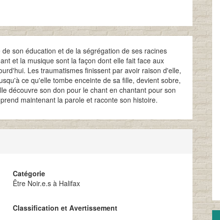
 de son éducation et de la ségrégation de ses racines
nt et la musique sont la façon dont elle fait face aux
urd'hui. Les traumatismes finissent par avoir raison d'elle,
qu'à ce qu'elle tombe enceinte de sa fille, devient sobre,
 Elle découvre son don pour le chant en chantant pour son
 prend maintenant la parole et raconte son histoire.
Catégorie
Être Noir.e.s à Halifax
Classification et Avertissement