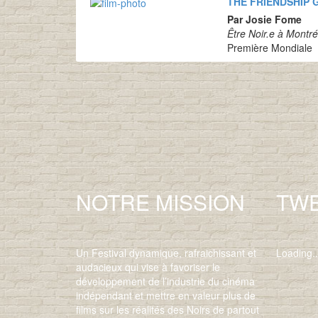
THE FRIENDSHIP 
Par Josie Fome
Être Noir.e à Montré
Première Mondiale
NOTRE MISSION
TW
Un Festival dynamique, rafraichissant et
Loading..
audacieux qui vise à favoriser le
développement de l’industrie du cinéma
indépendant et mettre en valeur plus de
films sur les réalités des Noirs de partout