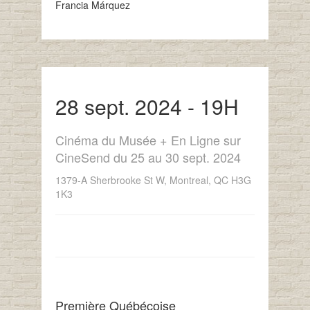
Francia Márquez
28 sept. 2024 - 19H
Cinéma du Musée + En Ligne sur
CineSend du 25 au 30 sept. 2024
1379-A Sherbrooke St W, Montreal, QC H3G
1K3
Première Québécoise