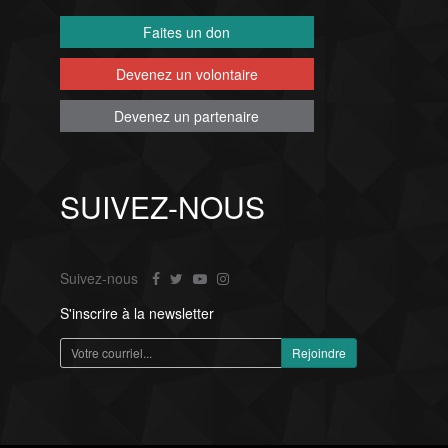
Faites un don
Devenez un volontaire
Devenez un partenaire
SUIVEZ-NOUS
Suivez-nous
S'inscrire à la newsletter