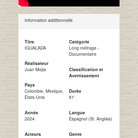
Information additionnelle
Titre
Catégorie
IGUALADA
Long métrage -
Documentaire
Réalisateur
Juan Mejia
Classification et
Avertissement
Pays
Colombie, Mexique,
Durée
États-Unis
81'
Année
Langue
2024
Espagnol (St. Anglais)
Acteurs
Genre