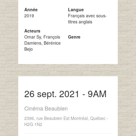
Année
Langue
2019
Français avec sous-
titres anglais
Acteurs
Omar Sy, François
Genre
Damiens, Bérénice
Bejo
26 sept. 2021 - 9AM
Cinéma Beaubien
2396, rue Beaubien Est Montréal, Québec -
H2G 1N2