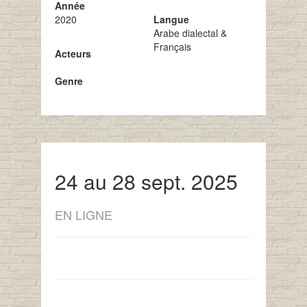
Année
2020
Langue
Arabe dialectal &
Français
Acteurs
Genre
24 au 28 sept. 2025
EN LIGNE