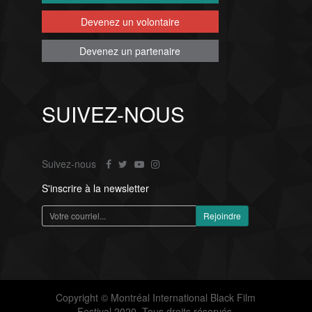
Devenez un volontaire
Devenez un partenaire
SUIVEZ-NOUS
Suivez-nous
S'inscrire à la newsletter
Copyright © Montréal International Black Film
Festival 2020. Tous droits réservés.