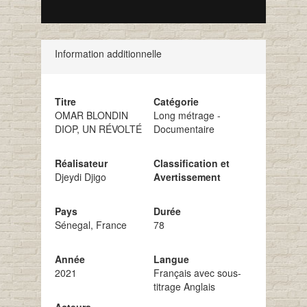
Information additionnelle
Titre
Catégorie
OMAR BLONDIN
Long métrage -
DIOP, UN RÉVOLTÉ
Documentaire
Réalisateur
Classification et
Djeydi Djigo
Avertissement
Pays
Durée
Sénegal, France
78
Année
Langue
2021
Français avec sous-
titrage Anglais