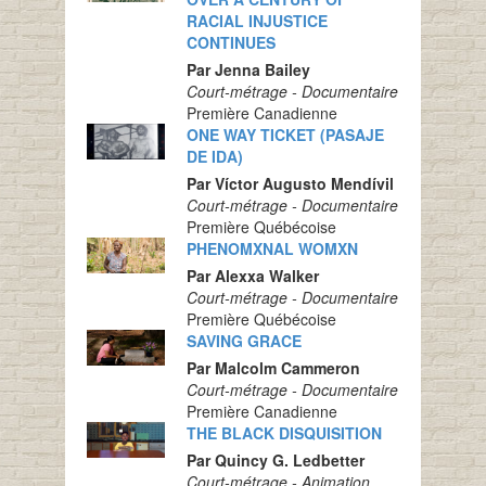
RACIAL INJUSTICE
CONTINUES
Par Jenna Bailey
Court-métrage - Documentaire
Première Canadienne
ONE WAY TICKET (PASAJE
DE IDA)
Par Víctor Augusto Mendívil
Court-métrage - Documentaire
Première Québécoise
PHENOMXNAL WOMXN
Par Alexxa Walker
Court-métrage - Documentaire
Première Québécoise
SAVING GRACE
Par Malcolm Cammeron
Court-métrage - Documentaire
Première Canadienne
THE BLACK DISQUISITION
Par Quincy G. Ledbetter
Court-métrage - Animation