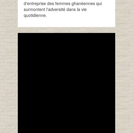
d'entreprise des femmes ghanéennes qui
surmontent l'adversité dans la vie
quotidienne.