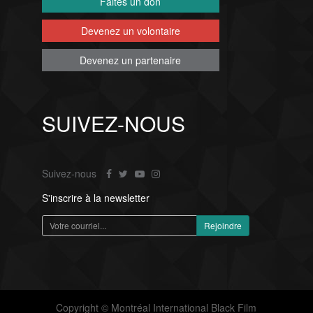
Faites un don
Devenez un volontaire
Devenez un partenaire
SUIVEZ-NOUS
Suivez-nous
S'inscrire à la newsletter
Copyright © Montréal International Black Film