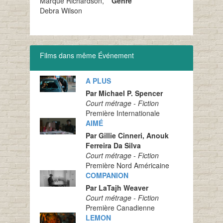
Marque Richardson,
Genre
Debra Wilson
Films dans même Événement
A PLUS
Par Michael P. Spencer
Court métrage - Fiction
Première Internationale
AIMÉ
Par Gillie Cinneri, Anouk
Ferreira Da Silva
Court métrage - Fiction
Première Nord Américaine
COMPANION
Par LaTajh Weaver
Court métrage - Fiction
Première Canadienne
LEMON