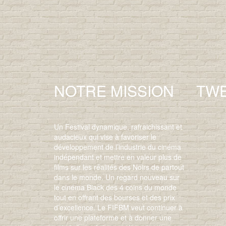
NOTRE MISSION
TW
Un Festival dynamique, rafraichissant et
audacieux qui vise à favoriser le
développement de l’industrie du cinéma
indépendant et mettre en valeur plus de
films sur les réalités des Noirs de partout
dans le monde. Un regard nouveau sur
le cinéma Black des 4 coins du monde
tout en offrant des bourses et des prix
d’excellence. Le FIFBM veut continuer à
offrir une plateforme et à donner une