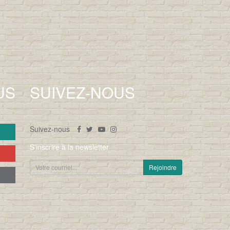
US
SUIVEZ-NOUS
Suivez-nous
S'inscrire à la newsletter