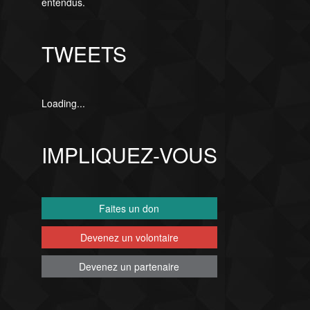
entendus.
TWEETS
Loading...
IMPLIQUEZ-VOUS
Faites un don
Devenez un volontaire
Devenez un partenaire