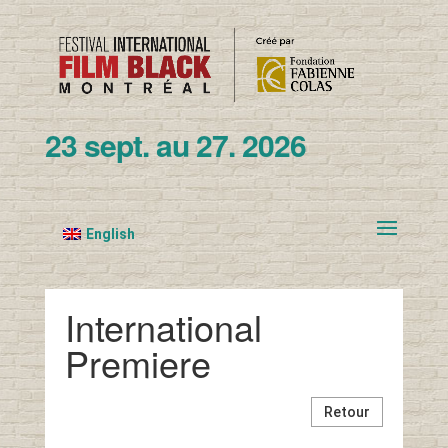
23 sept. au 27. 2026
English
International
Premiere
Retour