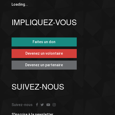
Loading...
IMPLIQUEZ-VOUS
Faites un don
Devenez un volontaire
Devenez un partenaire
SUIVEZ-NOUS
Suivez-nous
S'inscrire à la newsletter