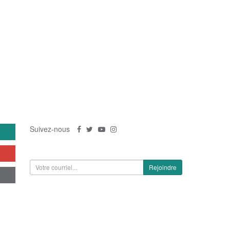
US
SUIVEZ-NOUS
Suivez-nous
S'inscrire à la newsletter