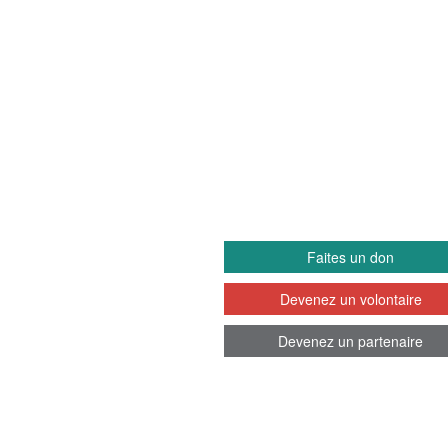
EETS
IMPLIQUEZ-VO
Faites un don
Devenez un volontaire
Devenez un partenaire