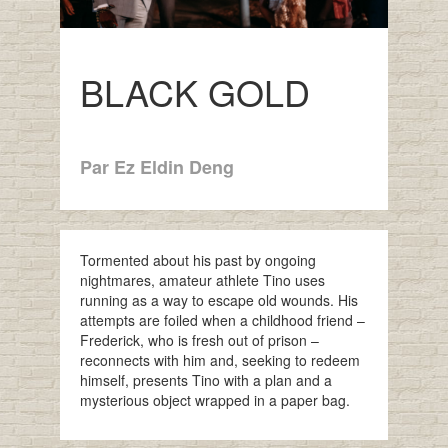
BLACK GOLD
Par Ez Eldin Deng
Tormented about his past by ongoing
nightmares, amateur athlete Tino uses
running as a way to escape old wounds. His
attempts are foiled when a childhood friend –
Frederick, who is fresh out of prison –
reconnects with him and, seeking to redeem
himself, presents Tino with a plan and a
mysterious object wrapped in a paper bag.