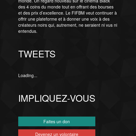
monde. Un regard nouveau sur le cinéma Black
des 4 coins du monde tout en offrant des bourses
et des prix d’excellence. Le FIFBM veut continuer à
offrir une plateforme et à donner une voix à des
créateurs noirs qui, autrement, ne seraient ni vus ni
entendus.
TWEETS
Loading...
IMPLIQUEZ-VOUS
Faites un don
Devenez un volontaire