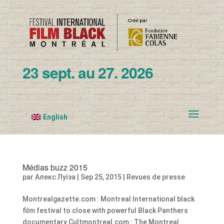
23 sept. au 27. 2026
English
Médias buzz 2015
par
Алекс Луїза
|
Sep 25, 2015
|
Revues de presse
Montrealgazette.com : Montreal International black
film festival to close with powerful Black Panthers
documentary Cultmontreal.com : The Montreal