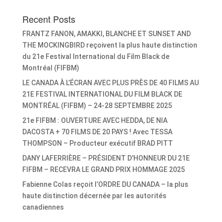
Recent Posts
FRANTZ FANON, AMAKKI, BLANCHE ET SUNSET AND
THE MOCKINGBIRD reçoivent la plus haute distinction
du 21e Festival International du Film Black de
Montréal (FIFBM)
LE CANADA À L’ÉCRAN AVEC PLUS PRÈS DE 40 FILMS AU
21E FESTIVAL INTERNATIONAL DU FILM BLACK DE
MONTRÉAL (FIFBM) – 24-28 SEPTEMBRE 2025
21e FIFBM : OUVERTURE AVEC HEDDA, DE NIA
DACOSTA + 70 FILMS DE 20 PAYS ! Avec TESSA
THOMPSON – Producteur exécutif BRAD PITT
DANY LAFERRIÈRE – PRÉSIDENT D’HONNEUR DU 21E
FIFBM – RECEVRA LE GRAND PRIX HOMMAGE 2025
Fabienne Colas reçoit l’ORDRE DU CANADA – la plus
haute distinction décernée par les autorités
canadiennes