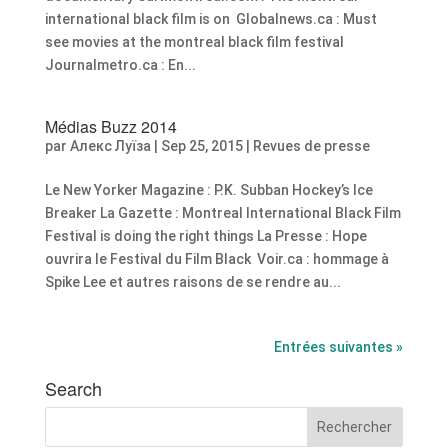
international black film is on Globalnews.ca : Must
see movies at the montreal black film festival
Journalmetro.ca : En...
Médias Buzz 2014
par
Алекс Луїза
|
Sep 25, 2015
|
Revues de presse
Le New Yorker Magazine : P.K. Subban Hockey’s Ice
Breaker La Gazette : Montreal International Black Film
Festival is doing the right things La Presse : Hope
ouvrira le Festival du Film Black Voir.ca : hommage à
Spike Lee et autres raisons de se rendre au...
Entrées suivantes »
Search