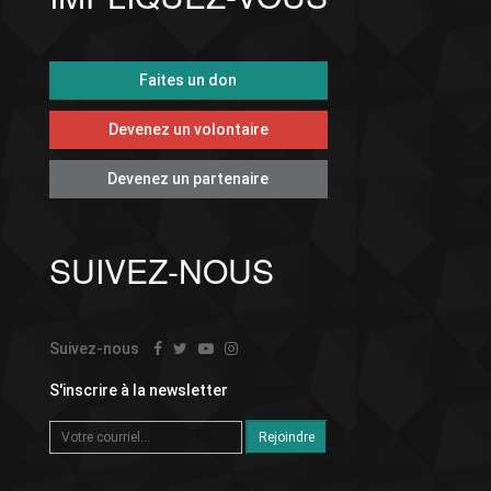
Faites un don
Devenez un volontaire
Devenez un partenaire
SUIVEZ-NOUS
Suivez-nous
S'inscrire à la newsletter