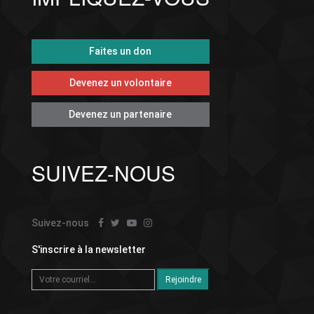
Faites un don
Devenez un volontaire
Devenez un partenaire
SUIVEZ-NOUS
Suivez-nous
S'inscrire à la newsletter